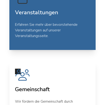
Veranstaltungen
Erfahren Sie mehr über bevorstehende
Veranstaltungen auf unserer
Veranstaltungsseite
.
Gemeinschaft
Wir fördern die Gemeinschaft durch