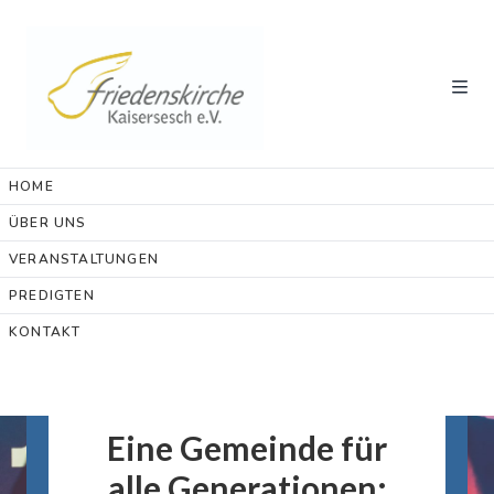
HOME
ÜBER UNS
VERANSTALTUNGEN
PREDIGTEN
KONTAKT
ENTDECKE DIE
FRIEDENSKIRCHE-
KAISERSESCH
Eine Gemeinde für
alle Generationen: