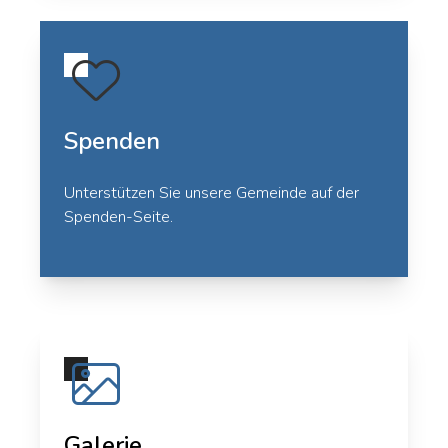
Spenden
Unterstützen Sie unsere Gemeinde auf der
Spenden-Seite
.
Galerie